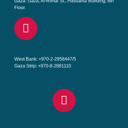
Gaza: Gaza, Al-Rimal St., Hassania Building, 6th
Floor.
West Bank: +970-2-2958447/5
Gaza Strip: +970-8-2881110