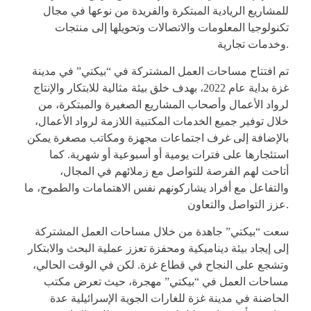
للمشاريع الريادية المبتكرة والفريدة من نوعها في مجال
تكنولوجيا المعلومات والاتصالات وتحويلها إلى منتجات
وخدمات تجارية.
تم افتتاح مساحات العمل المشتركة في “بيكتي” في مدينة
غزة بداية عام 2022، بهدف خلق بيئة مثالية للابتكار والإنتاج
لرواد الأعمال وأصحاب المشاريع الصغيرة والمبتكرة، من
خلال توفير جميع الخدمات المكتبية اللازمة لرواد الأعمال،
بالإضافة إلى غرف اجتماعات مجهزة ومكاتب مصغرة يمكن
استئجارها على فترات يومية أو أسبوعية أو شهرية. كما
أتاحت لهم الفرصة للتواصل مع زملائهم في المجال،
والتفاعل مع أفراد يشاركونهم نفس الاهتمامات والطموح، ما
عزز التواصل والتعاون.
سعت “بيكتي” جاهدة من خلال مساحات العمل المشتركة
إلى إيجاد بيئة ديناميكية ومحفزة تعزز عملية البحث والابتكار
وتشجع على النجاح في قطاع غزة. لكن في الوقت الحالي،
مساحات العمل في “بيكتي” مهجرة، حيث تعرض مكتب
الحاضنة في مدينة غزة للغارات الجوية الإسرائيلية عدة