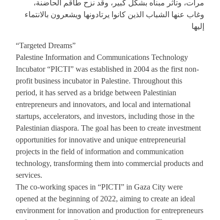
مرات، وتأثر مبناه بشكل كبير، وقد نزح طاقم الحاضنة،
وغاب عنها الشباب الذين كانوا يرتادونها ويشعرون بالانتماء
إليها
“Targeted Dreams”
Palestine Information and Communications Technology
Incubator “PICTI” was established in 2004 as the first non-
profit business incubator in Palestine. Throughout this
period, it has served as a bridge between Palestinian
entrepreneurs and innovators, and local and international
startups, accelerators, and investors, including those in the
Palestinian diaspora. The goal has been to create investment
opportunities for innovative and unique entrepreneurial
projects in the field of information and communication
technology, transforming them into commercial products and
services.
The co-working spaces in “PICTI” in Gaza City were
opened at the beginning of 2022, aiming to create an ideal
environment for innovation and production for entrepreneurs